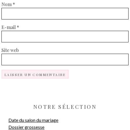
Nom
*
E-mail
*
Site web
NOTRE SÉLECTION
Date du salon du mariage
Dossier grossesse