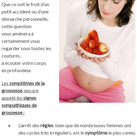
Que ce soit le fruit d’un
petit accident ou d’une
démarche personnelle,
cette question
vous amènera à
certainement vous
regarder sous toutes les
coutures,
à écouter votre corps
en profondeur.
Les
symptômes de la
grossesse
, encore
appelé les
signes
sympathiques de
grossesse :
L’arrêt des
règles
, bien que de nombreuses femmes ont
des cycles très irréguliers, est le
symptôme
le plus connu