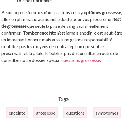
rôle des
hormones
.
Beaucoup de femmes n’ont pas tous ces
symptômes grossesse
,
allez en pharmacie au moindre doute pour vos procurer un
test
de grossesse
que seule la prise de sang saura réellement
confirmer.
Tomber enceinte
n’est jamais anodin, c’est peut-être
un immense bonheur mais aussi une grande responsabilité,
n’oubliez pas les moyens de contraception que sont le
préservatif et la pilule. N’oublier pas de consulter en outre de
consulter notre dossier spécial
questions grossesse
.
Tags
enceinte
grossesse
questions
symptomes