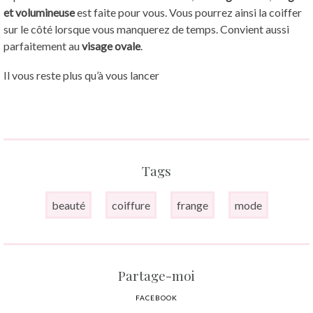
et volumineuse
est faite pour vous. Vous pourrez ainsi la coiffer
sur le côté lorsque vous manquerez de temps. Convient aussi
parfaitement au
visage ovale
.
Il vous reste plus qu’à vous lancer
Tags
beauté
coiffure
frange
mode
Partage-moi
FACEBOOK