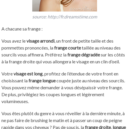
source: http://fr.dreamstime.com
A chacune sa frange :
Vous avez le
visage arrondi
, un front de petite taille et des
pommettes prononcées, la
frange courte
taillée au niveau des
sourcils vous affinera. Préférez la
frange dégradée
sur les côtés
à la frange droite qui vous allongera le visage en un clin d’oeil.
Votre
visage est long
, profitez de l’étendue de votre front en
choisissant la
frange longue
coupée juste au niveau des sourcils.
Vous pouvez même demander à vous désépaissir votre frange.
De plus, privilégiez les coupes longues et légèrement
volumineuses.
Vous êtes plutôt du genre à vous réveiller à la dernière minute, à
ne pas faire de brushing le matin et à passer un coup de peigne
rapide dans vos cheveux ? Pas de soucis, la
frange droite
,
longue