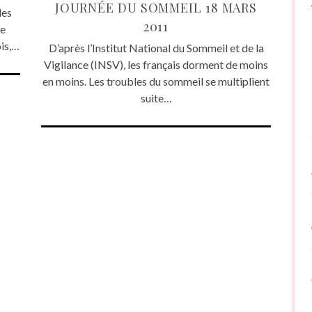
JOURNÉE DU SOMMEIL 18 MARS
des
2011
de
ois,…
D’après l’Institut National du Sommeil et de la
Vigilance (INSV), les français dorment de moins
en moins. Les troubles du sommeil se multiplient
suite…