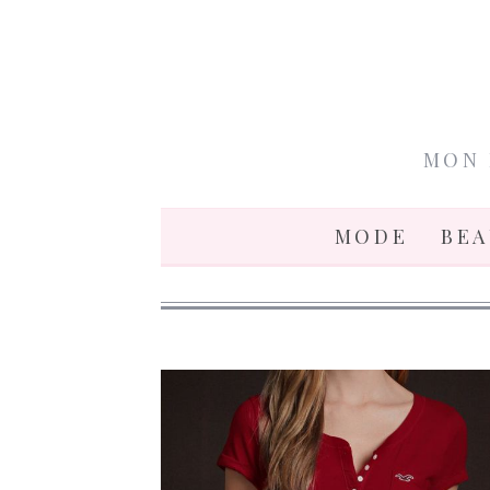
MON 
MODE
BE