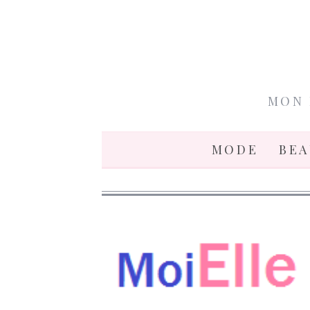
MON 
MODE
BE