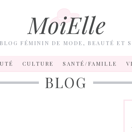
BLOG FÉMININ DE MODE, BEAUTÉ ET 
AUTÉ
CULTURE
SANTÉ/FAMILLE
V
BLOG